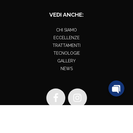
VEDI ANCHE:
CHI SIAMO
ECCELLENZE
TRATTAMENTI
TECNOLOGIE
GALLERY
NEWS
Cookie & Privacy Policy
| Dir. San. Medico Chirurgo Carlo Maria Soardi