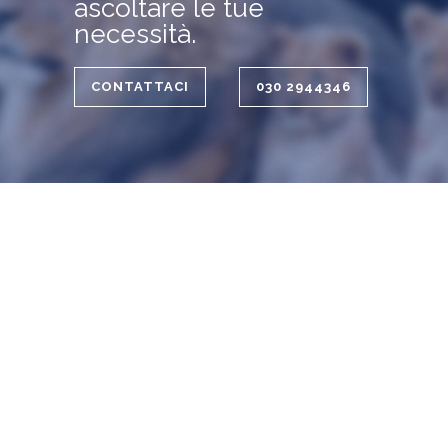
ascoltare le tue
necessità.
CONTATTACI
030 2944346