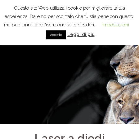
Questo sito Web utilizza i cookie per migliorare la tua
esperienza. Daremo per scontato che tu stia bene con questo,
ma puoi annullare l'iscrizione se lo desideri.
Impostazioni
Leggi di più
Accetto
Laser a diodi