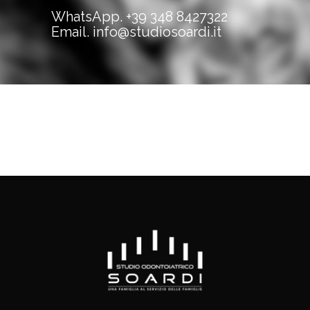
WhatsApp.
+39 348 8427322
Email.
info@studiosoardi.it