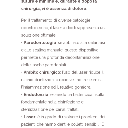
sutura è minima e, durante e dopo la
chirurgia, vi è assenza di dolore.
Per il trattamento di diverse patologie
odontoiatriche, il laser a diodi rappresenta una
soluzione ottimale:
•
Parodontologia
: se abbinato alla detartrasi
e allo scaling manuale, questo dispositivo
permette una profonda decontaminazione
delle tasche parodontali.
•
Ambito chirurgico
: l’uso del laser riduce il
rischio di infezioni e recidive. Inoltre, elimina
l’infiammazione ed il relativo gonfiore.
•
Endodonzia
: essendo un battericida risulta
fondamentale nella disinfezione e
sterilizzazione dei canali trattati.
•
Laser
: è in grado di risolvere i problemi dei
pazienti che hanno denti e colletti sensibili. È,