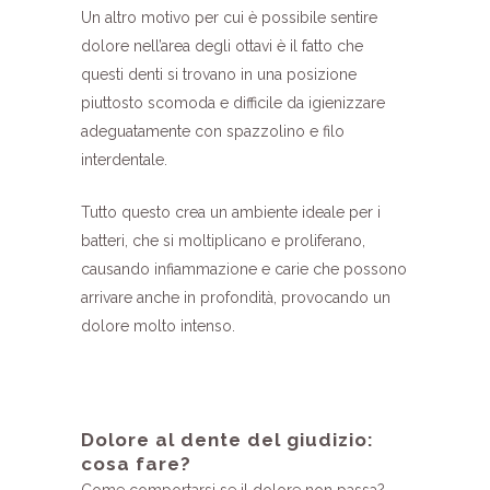
Un altro motivo per cui è possibile sentire
dolore nell’area degli ottavi è il fatto che
questi denti si trovano in una posizione
piuttosto scomoda e difficile da igienizzare
adeguatamente con spazzolino e filo
interdentale.
Tutto questo crea un ambiente ideale per i
batteri, che si moltiplicano e proliferano,
causando infiammazione e carie che possono
arrivare anche in profondità, provocando un
dolore molto intenso.
Dolore al dente del giudizio:
cosa fare?
Come comportarsi se il dolore non passa?