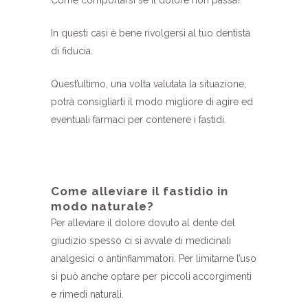
In questi casi è bene rivolgersi al tuo dentista
di fiducia.
Quest’ultimo, una volta valutata la situazione,
potrà consigliarti il modo migliore di agire ed
eventuali farmaci per contenere i fastidi.
Come alleviare il fastidio in
modo naturale?
Per alleviare il dolore dovuto al dente del
giudizio spesso ci si avvale di medicinali
analgesici o antinfiammatori. Per limitarne l’uso
si può anche optare per piccoli accorgimenti
e rimedi naturali.