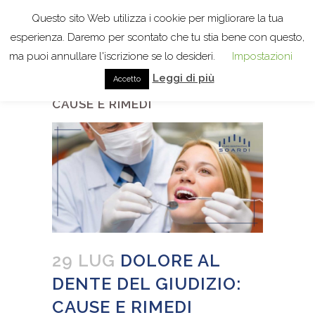
Questo sito Web utilizza i cookie per migliorare la tua
esperienza. Daremo per scontato che tu stia bene con questo,
ma puoi annullare l'iscrizione se lo desideri.
Impostazioni
Leggi di più
Accetto
DOLORE AL DENTE DEL GIUDIZIO:
CAUSE E RIMEDI
29 LUG
DOLORE AL
DENTE DEL GIUDIZIO:
CAUSE E RIMEDI