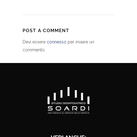
POST A COMMENT
Devi essere
connesso
per inviare un
commento.