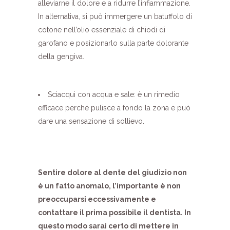
alleviarne il dolore e a ridurre l’infiammazione.
In alternativa, si può immergere un batuffolo di
cotone nell’olio essenziale di chiodi di
garofano e posizionarlo sulla parte dolorante
della gengiva.
Sciacqui con acqua e sale: è un rimedio
efficace perché pulisce a fondo la zona e può
dare una sensazione di sollievo.
Sentire dolore al dente del giudizio non
è un fatto anomalo, l’importante è non
preoccuparsi eccessivamente e
contattare il prima possibile il dentista. In
questo modo sarai certo di mettere in