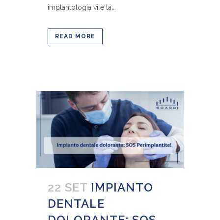
implantologia vi è la...
READ MORE
22 SET
IMPIANTO
DENTALE
DOLORANTE: SOS