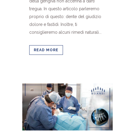
della gengiva non accenna a darti
tregua. In questo articolo parleremo
proprio di questo: dente del giudizio
dolore e fastidi. Inoltre, ti
consiglieremo alcuni rimedi naturali...
READ MORE