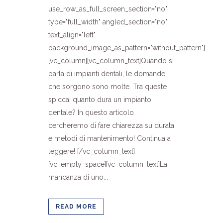
use_row_as_full_screen_section="no"
type="full_width" angled_section="no"
text_align="left"
background_image_as_pattern="without_pattern"]
[vc_column][vc_column_text]Quando si
parla di impianti dentali, le domande
che sorgono sono molte. Tra queste
spicca: quanto dura un impianto
dentale? In questo articolo
cercheremo di fare chiarezza su durata
e metodi di mantenimento! Continua a
leggere! [/vc_column_text]
[vc_empty_space][vc_column_text]La
mancanza di uno...
READ MORE