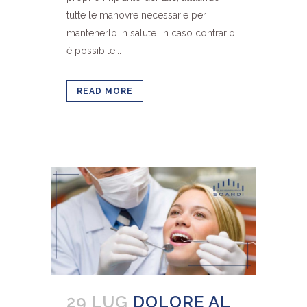
tutte le manovre necessarie per
mantenerlo in salute. In caso contrario,
è possibile...
READ MORE
29 LUG
DOLORE AL