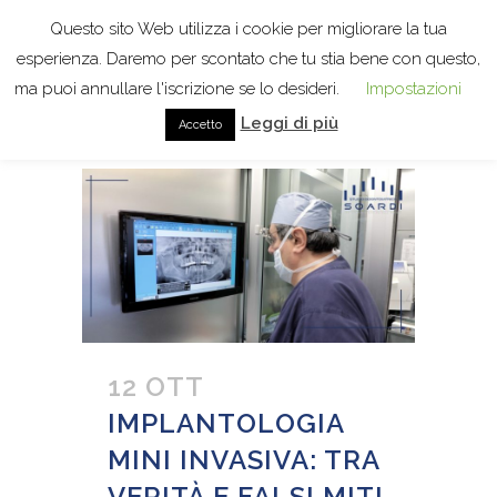
Questo sito Web utilizza i cookie per migliorare la tua
esperienza. Daremo per scontato che tu stia bene con questo,
ma puoi annullare l'iscrizione se lo desideri.
Impostazioni
Leggi di più
Accetto
IMPLANTOLOGIA TAG
12 OTT
IMPLANTOLOGIA
MINI INVASIVA: TRA
VERITÀ E FALSI MITI