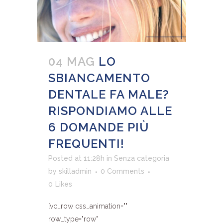
04 MAG
LO
SBIANCAMENTO
DENTALE FA MALE?
RISPONDIAMO ALLE
6 DOMANDE PIÙ
FREQUENTI!
Posted at 11:28h
in
Senza categoria
by
skilladmin
0 Comments
0
Likes
[vc_row css_animation=""
row_type="row"