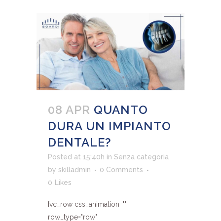
08 APR
QUANTO
DURA UN IMPIANTO
DENTALE?
Posted at 15:40h
in
Senza categoria
by
skilladmin
0 Comments
0
Likes
[vc_row css_animation=""
row_type="row"